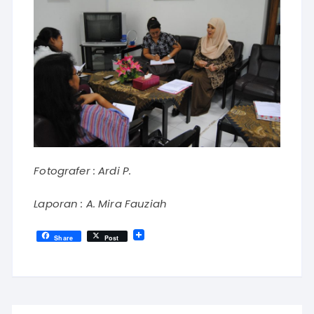
Fotografer : Ardi P.
Laporan : A. Mira Fauziah
Share
Post