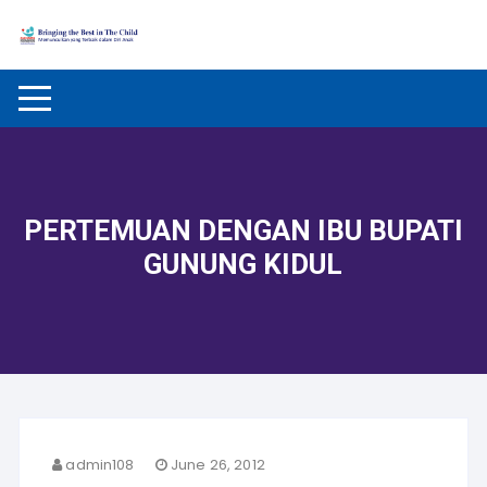
Skip to content
PERTEMUAN DENGAN IBU BUPATI
GUNUNG KIDUL
admin108
June 26, 2012