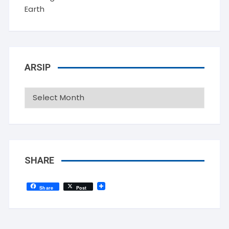
Earth
ARSIP
Arsip
SHARE
Share
Post